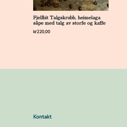
Fjellbit Talgskrubb, heimelaga
såpe med talg av storfe og kaffe
kr
220,00
Kontakt