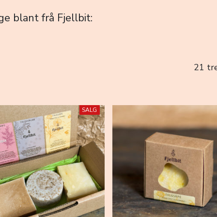
 blant frå Fjellbit:
21 tre
SALG