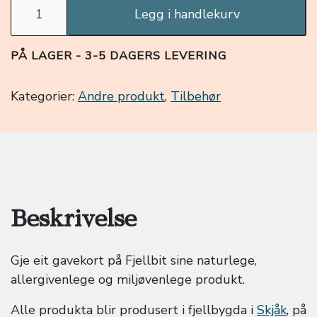
Fjellbit Gavekort antall
Legg i handlekurv
PÅ LAGER - 3-5 DAGERS LEVERING
Kategorier:
Andre produkt
,
Tilbehør
Beskrivelse
Gje eit gavekort på Fjellbit sine naturlege,
allergivenlege og miljøvenlege produkt.
Alle produkta blir produsert i fjellbygda i
Skjåk
, på