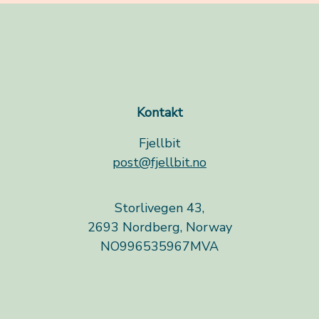
Kontakt
Fjellbit
post@fjellbit.no
Storlivegen 43,
2693 Nordberg, Norway
NO996535967MVA