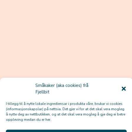
Småkaker (aka cookies) frå
Fjellbit
I tillegg til å nytte lokale ingrediensar i produkta våre, brukar vi cookies
(informasjonskapslar) på nettsia. Det gjer vi for at det skal vera mogleg
å nytte deg av nettbutikken, og at det skal vera mogleg å gje deg ei betre
oppleving medan du er her.