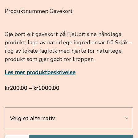
Produktnummer:
Gavekort
Gje bort eit gavekort på Fjellbit sine håndlaga
produkt, laga av naturlege ingrediensar frå Skjåk –
i og av lokale fagfolk med hjarte for naturlege
produkt som gjer godt for kroppen.
Les mer produktbeskrivelse
Prisområde: kr200,00 til kr100
kr
200,00
–
kr
1000,00