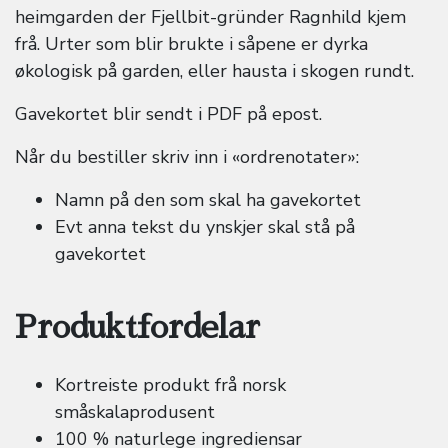
heimgarden der Fjellbit-gründer Ragnhild kjem
frå. Urter som blir brukte i såpene er dyrka
økologisk på garden, eller hausta i skogen rundt.
Gavekortet blir sendt i PDF på epost.
Når du bestiller skriv inn i «ordrenotater»:
Namn på den som skal ha gavekortet
Evt anna tekst du ynskjer skal stå på
gavekortet
Produktfordelar
Kortreiste produkt frå norsk
småskalaprodusent
100 % naturlege ingrediensar