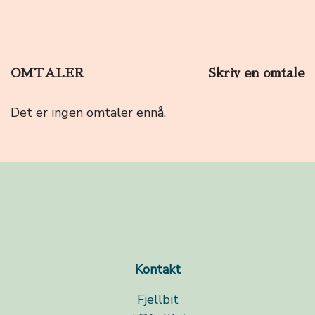
Vurdert
4.78
av 5
OMTALER
Skriv en omtale
Det er ingen omtaler ennå.
Kontakt
Fjellbit