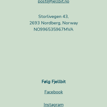
post@fjellbit.no
Storlivegen 43,
2693 Nordberg, Norway
NO996535967MVA
Følg Fjellbit
Facebook
Instagram