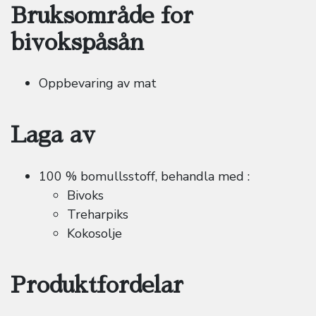
Bruksområde for
bivokspåsån
Oppbevaring av mat
Laga av
100 % bomullsstoff, behandla med :
Bivoks
Treharpiks
Kokosolje
Produktfordelar