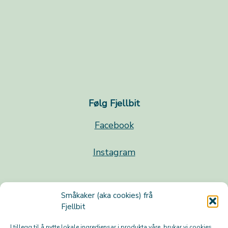
Følg Fjellbit
Facebook
Instagram
Småkaker (aka cookies) frå
Fjellbit
I tillegg til å nytte lokale ingrediensar i produkta våre, brukar vi cookies