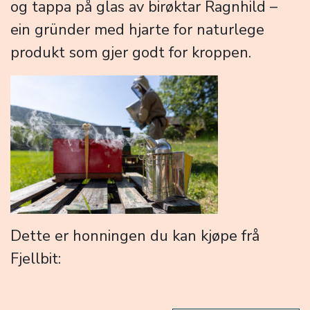
og tappa på glas av birøktar Ragnhild –
ein gründer med hjarte for naturlege
produkt som gjer godt for kroppen.
Dette er honningen du kan kjøpe frå
Fjellbit: