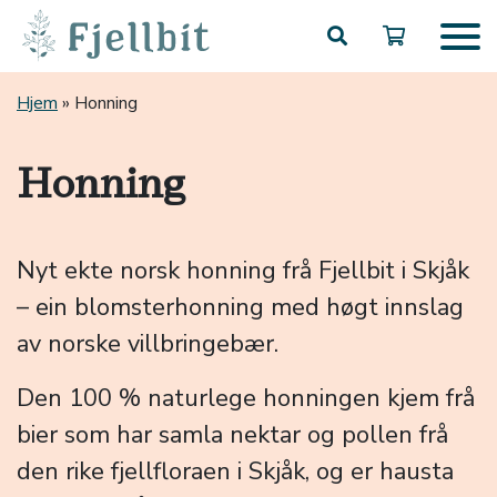
Hopp til hovedinnhold
Hjem
»
Honning
Honning
Nyt ekte norsk honning frå Fjellbit i Skjåk
– ein blomsterhonning med høgt innslag
av norske villbringebær.
Den 100 % naturlege honningen kjem frå
bier som har samla nektar og pollen frå
den rike fjellfloraen i Skjåk, og er hausta