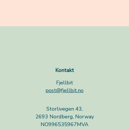
Kontakt
Fjellbit
post@fjellbit.no
Storlivegen 43,
2693 Nordberg, Norway
NO996535967MVA