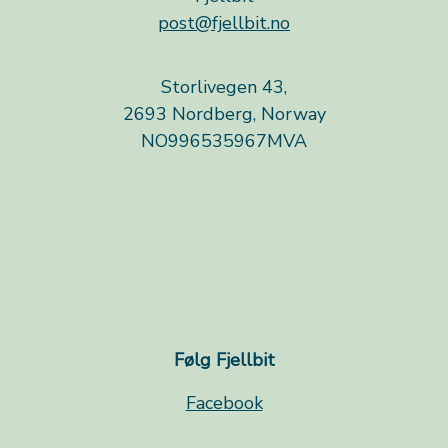
post@fjellbit.no
Storlivegen 43,
2693 Nordberg, Norway
NO996535967MVA
Følg Fjellbit
Facebook