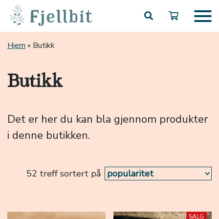
Hopp til hovedinnhold
Hjem
»
Butikk
Butikk
Det er her du kan bla gjennom produkter
i denne butikken.
52 treff sortert på
SALG