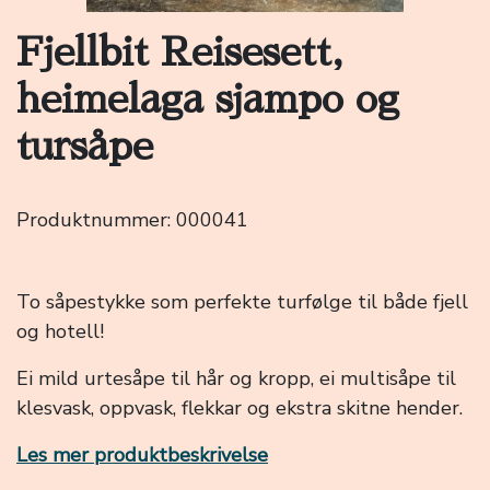
Fjellbit Reisesett,
heimelaga sjampo og
tursåpe
Produktnummer:
000041
To såpestykke som perfekte turfølge til både fjell
og hotell!
Ei mild urtesåpe til hår og kropp, ei multisåpe til
klesvask, oppvask, flekkar og ekstra skitne hender.
Les mer produktbeskrivelse