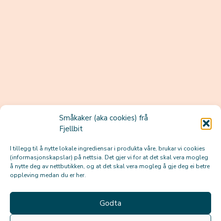
Småkaker (aka cookies) frå
Fjellbit
I tillegg til å nytte lokale ingrediensar i produkta våre, brukar vi cookies
(informasjonskapslar) på nettsia. Det gjer vi for at det skal vera mogleg
å nytte deg av nettbutikken, og at det skal vera mogleg å gje deg ei betre
oppleving medan du er her.
Godta