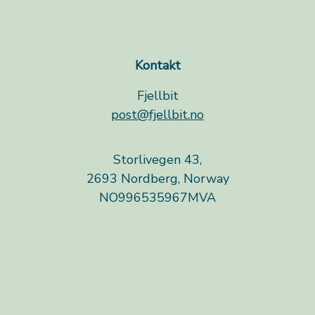
Kontakt
Fjellbit
post@fjellbit.no
Storlivegen 43,
2693 Nordberg, Norway
NO996535967MVA