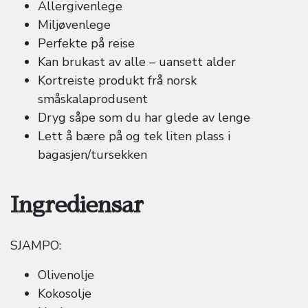
Allergivenlege
Miljøvenlege
Perfekte på reise
Kan brukast av alle – uansett alder
Kortreiste produkt frå norsk
småskalaprodusent
Dryg såpe som du har glede av lenge
Lett å bære på og tek liten plass i
bagasjen/tursekken
Ingrediensar
SJAMPO:
Olivenolje
Kokosolje