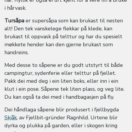
i hårvask.
Tursåpa
er supersåpa som kan brukast til nesten
alt! Den tek vanskelege flekkar på klede, kan
brukast til oppvask på telttur og har du spesielt
møkkete hender kan den gjerne brukast som
handreins.
Med desse to såpene er du godt utstyrt til både
campingtur, sydenferie eller telttur på fjellet.
Pakk dei med deg i ein liten boks, eller inn i ein
klut i ein pose. Såpene tek liten plass, og veg lite.
Du kan også ta dei med i handbagasjen på fly.
Dei håndlaga såpene blir produsert i fjellbygda
Skjåk
, av Fjellbit-gründer Ragnhild. Urtene blir
dyrka og plukka på garden, eller i skogen kring