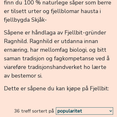
finn du 100 % naturlege såper som berre
er tilsett urter og fjellblomar hausta i
fjellbygda Skjåk-
Såpene er håndlaga av Fjellbit-gründer
Ragnhild. Ragnhild er utdanna innan
ernæring, har mellomfag biologi, og bitt
saman tradisjon og fagkompetanse ved å
viareføre tradisjonshandverket ho lærte
av bestemor si.
Dette er såpene du kan kjøpe på Fjellbit:
36 treff sortert på