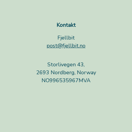
Kontakt
Fjellbit
post@fjellbit.no
Storlivegen 43,
2693 Nordberg, Norway
NO996535967MVA